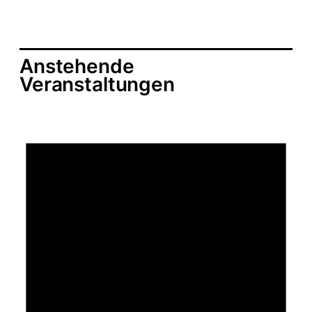
Rollup
|
Rampensau
Anstehende
Veranstaltungen